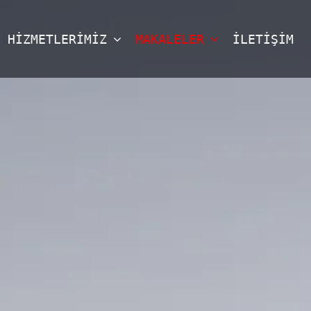
HİZMETLERİMİZ
MAKALELER
İLETİŞİM