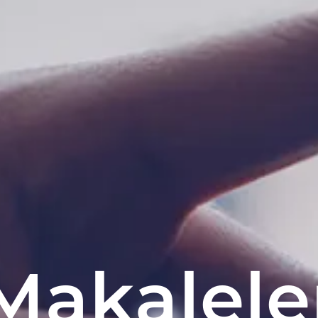
Makalele