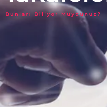
Bunları Biliyor Muydunuz?