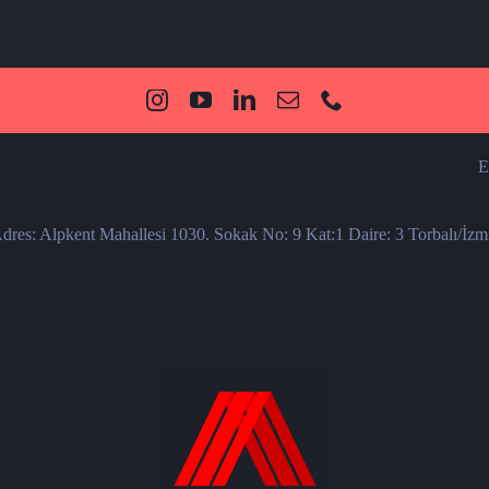
E
dres: Alpkent Mahallesi 1030. Sokak No: 9 Kat:1 Daire: 3 Torbalı/İzm