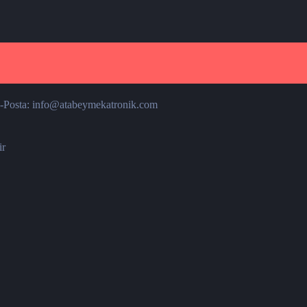
-Posta: info@atabeymekatronik.com
ir