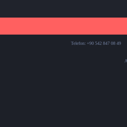
Telefon: +90 542 847 08 49
A